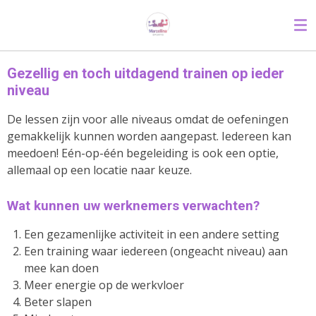
Ga
direct
naar
de
Gezellig en toch uitdagend trainen op ieder
hoofdinhoud
niveau
De lessen zijn voor alle niveaus omdat de oefeningen
gemakkelijk kunnen worden aangepast. Iedereen kan
meedoen! Eén-op-één begeleiding is ook een optie,
allemaal op een locatie naar keuze.
Wat kunnen uw werknemers verwachten?
Een gezamenlijke activiteit in een andere setting
Een training waar iedereen (ongeacht niveau) aan
mee kan doen
Meer energie op de werkvloer
Beter slapen